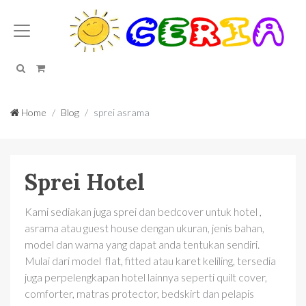
Search
Cart
Home
Blog
sprei asrama
Sprei Hotel
Kami sediakan juga sprei dan bedcover untuk hotel ,
asrama atau guest house dengan ukuran, jenis bahan,
model dan warna yang dapat anda tentukan sendiri.
Mulai dari model flat, fitted atau karet keliling, tersedia
juga perpelengkapan hotel lainnya seperti quilt cover,
comforter, matras protector, bedskirt dan pelapis