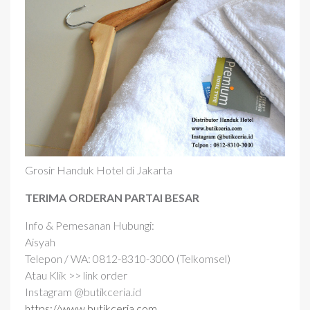
Grosir Handuk Hotel di Jakarta
TERIMA ORDERAN PARTAI BESAR
Info & Pemesanan Hubungi:
Aisyah
Telepon / WA: 0812-8310-3000 (Telkomsel)
Atau Klik >> link order
Instagram @butikceria.id
https://www.butikceria.com