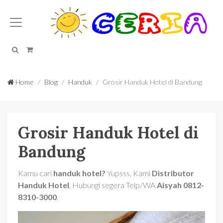
Search
Cart
Home
Blog
Handuk
Grosir Handuk Hotel di Bandung
Grosir Handuk Hotel di
Bandung
Kamu cari
handuk hotel?
Yupsss, Kami
Distributor
Handuk Hotel
, Hubungi segera Telp/WA
Aisyah 0812-
8310-3000
.