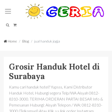
Search
Cart
Home
Blog
jual handuk jogja
Grosir Handuk Hotel di
Surabaya
Kamu cari handuk hotel? Yupsss, Kami Distributor
Handuk Hotel, Hubungi segera Telp/WA Aisyah 0812-
8310-3000. TERIMA ORDERAN PARTAI BESAR Info &
Pemesanan Hubungi: Aisyah Telepon / WA: 0812-8310-
3000 (Telkomsel) Atau Klik >> link order Instagram