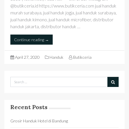
@butikceria.id https://www.butikceria.com jual handuk
murah surabaya, jual handuk jogja, jual handuk surabaya,
jual handuk kimono, jual handuk microfiber, distributor
handuk jakarta, distributor handuk …
Continue reading →
April 27, 2020
Handuk
Butikceria
Recent Posts
Grosir Handuk Hotel di Bandung