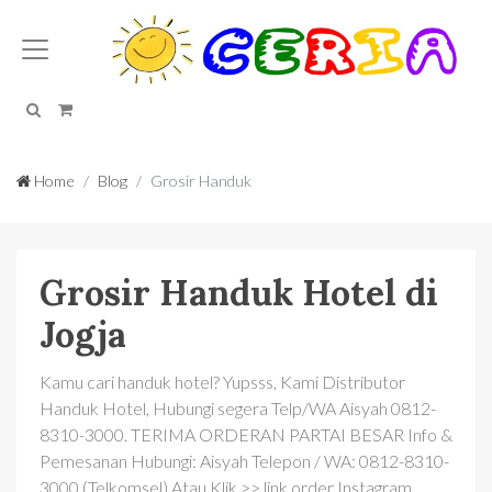
Search
Cart
Home
Blog
Grosir Handuk
Grosir Handuk Hotel di
Jogja
Kamu cari handuk hotel? Yupsss, Kami Distributor
Handuk Hotel, Hubungi segera Telp/WA Aisyah 0812-
8310-3000. TERIMA ORDERAN PARTAI BESAR Info &
Pemesanan Hubungi: Aisyah Telepon / WA: 0812-8310-
3000 (Telkomsel) Atau Klik >> link order Instagram