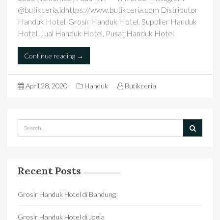
@butikceria.idhttps://www.butikceria.com Distributor
Handuk Hotel, Grosir Handuk Hotel, Supplier Handuk
Hotel, Jual Handuk Hotel, Pusat Handuk Hotel
Continue reading →
April 28, 2020
Handuk
Butikceria
Recent Posts
Grosir Handuk Hotel di Bandung
Grosir Handuk Hotel di Jogja