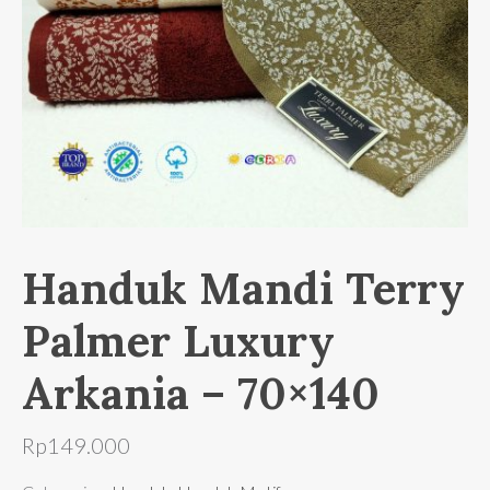
Handuk Mandi Terry
Palmer Luxury
Arkania – 70×140
Rp
149.000