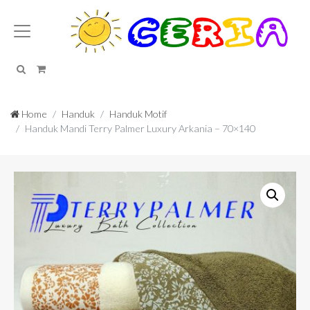
Search
Cart
Home
Handuk
Handuk Motif
Handuk Mandi Terry Palmer Luxury Arkania – 70×140