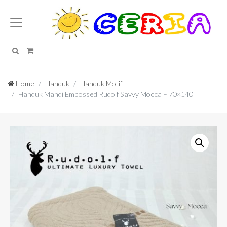
Search
Cart
Home
Handuk
Handuk Motif
Handuk Mandi Embossed Rudolf Savvy Mocca – 70×140