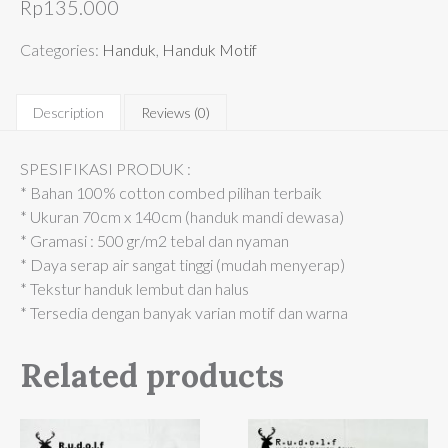
Rp
135.000
Categories:
Handuk
,
Handuk Motif
Description
Reviews (0)
SPESIFIKASI PRODUK :
* Bahan 100% cotton combed pilihan terbaik
* Ukuran 70cm x 140cm (handuk mandi dewasa)
* Gramasi : 500 gr/m2 tebal dan nyaman
* Daya serap air sangat tinggi (mudah menyerap)
* Tekstur handuk lembut dan halus
* Tersedia dengan banyak varian motif dan warna
Related products