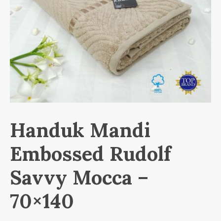
Handuk Mandi
Embossed Rudolf
Savvy Mocca –
70×140