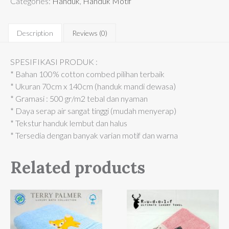
Categories:
Handuk
,
Handuk Motif
Description
Reviews (0)
SPESIFIKASI PRODUK :
* Bahan 100% cotton combed pilihan terbaik
* Ukuran 70cm x 140cm (handuk mandi dewasa)
* Gramasi : 500 gr/m2 tebal dan nyaman
* Daya serap air sangat tinggi (mudah menyerap)
* Tekstur handuk lembut dan halus
* Tersedia dengan banyak varian motif dan warna
Related products