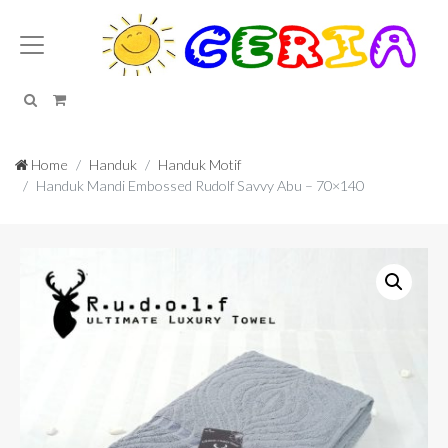
Search
Cart
Home
Handuk
Handuk Motif
Handuk Mandi Embossed Rudolf Savvy Abu – 70×140