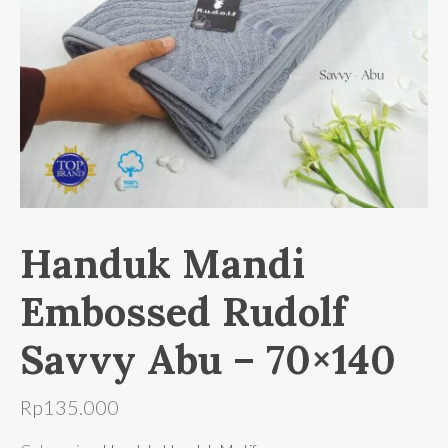
Handuk Mandi
Embossed Rudolf
Savvy Abu – 70×140
Rp
135.000