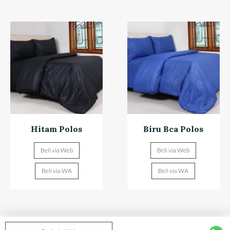
Hitam Polos
Biru Bca Polos
Beli via Web
Beli via Web
Beli via WA
Beli via WA