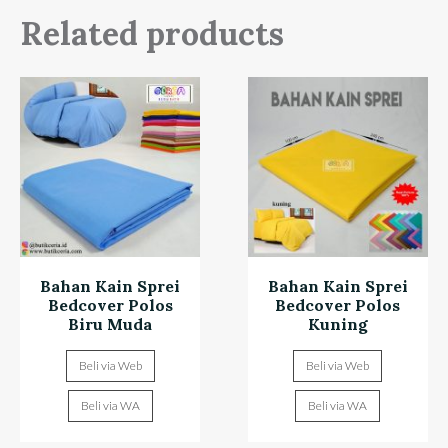
Related products
Bahan Kain Sprei
Bahan Kain Sprei
Bedcover Polos
Bedcover Polos
Biru Muda
Kuning
Beli via Web
Beli via Web
Beli via WA
Beli via WA