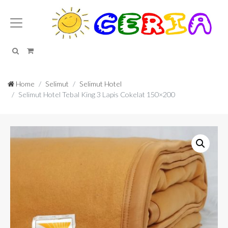
Search
Cart
Home
Selimut
Selimut Hotel
Selimut Hotel Tebal King 3 Lapis Cokelat 150×200