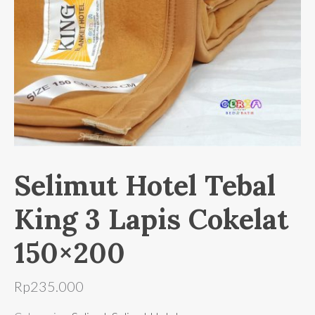
Selimut Hotel Tebal
King 3 Lapis Cokelat
150×200
Rp
235.000